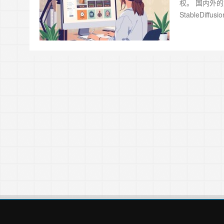
权。 国内外
StableDiff