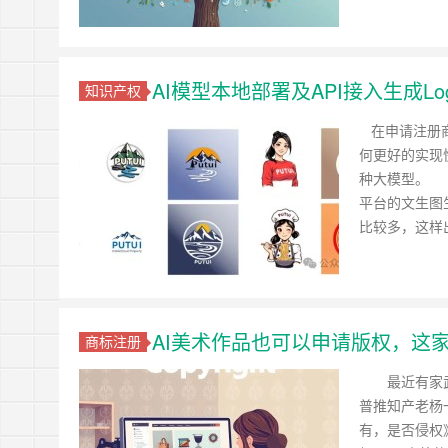
AI模型本地部署及API接入生成L
知识产权
在申请注册商
何更好的实现
种大模型。 
平台的文生图
比较多，这样
AI美术作品也可以申请版权，这
商标注册
最近有家武汉
普推知产老杨
有，是否侵权