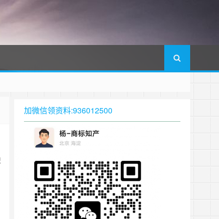
加微信领资料:936012500
识