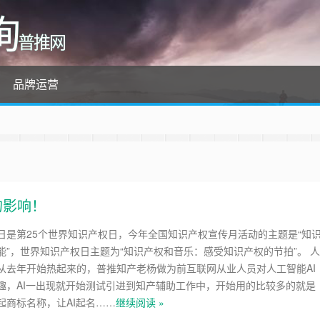
询
普推网
品牌运营
的影响！
26日是第25个世界知识产权日，今年全国知识产权宣传月活动的主题是“知
能”，世界知识产权日主题为“知识产权和音乐：感受知识产权的节拍”。 人
从去年开始热起来的，普推知产老杨做为前互联网从业人员对人工智能AI
趣，AI一出现就开始测试引进到知产辅助工作中，开始用的比较多的就是
起商标名称，让AI起名……
继续阅读 »