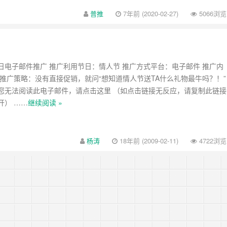
普推
7年前 (2020-02-27)
5066浏览
日电子邮件推广 推广利用节日：情人节 推广方式平台：电子邮件 推广内
 推广策略：没有直接促销，就问“想知道情人节送TA什么礼物最牛吗？！”
您无法阅读此电子邮件，请点击这里 （如点击链接无反应，请复制此链接
开） ……
继续阅读 »
杨涛
18年前 (2009-02-11)
4722浏览