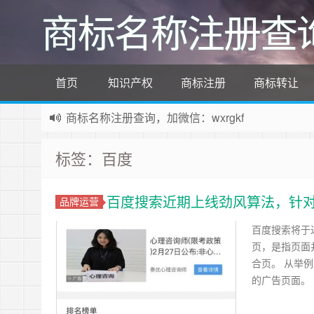
商标名称注册查
首页
知识产权
商标注册
商标转让
商标名称注册查询，加微信：wxrgkf
商标注册和购买，加微信：wxrgkf
标签：百度
百度搜索近期上线劲风算法，针
品牌运营
百度搜索将于
页，是指页面
合页。 从举
的广告页面。