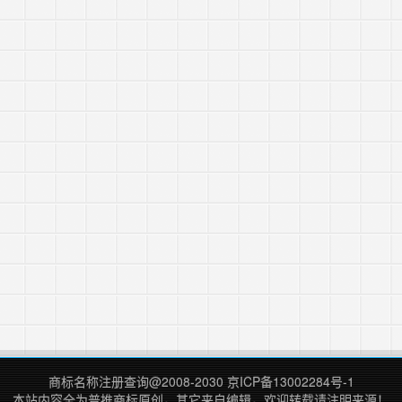
商标名称注册查询
@2008-2030
京ICP备13002284号-1
本站内容全为
普推商标
原创，其它来自编辑，欢迎转载请注明来源！