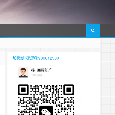
加微信领资料:936012500