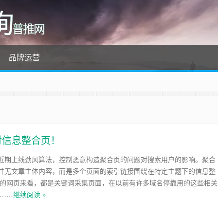
询
普推网
品牌运营
对信息整合页！
近期上线劲风算法，控制恶意构造聚合页的问题对搜索用户的影响。聚合
并无文章主体内容，而是多个页面的索引链接围绕在特定主题下的信息整
例的网页来看，都是关键词采集页面，在以前有许多域名停靠用的这些相关
 ……
继续阅读 »