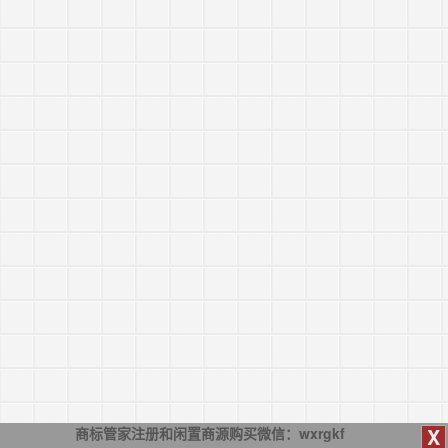
X
商标管家注册和闲置商源购买微信：wxrgkf