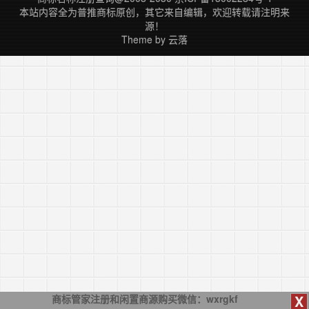
本站内容全为
普推商标
原创，其它来自编辑，欢迎转载请注明来
源！
Theme by
云落
X
商标管家注册和闲置商源购买微信：wxrgkf