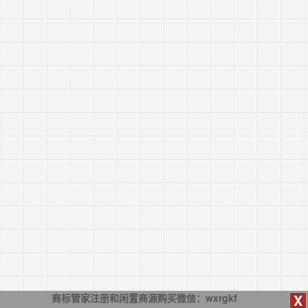
X
商标管家注册和闲置商源购买微信：wxrgkf