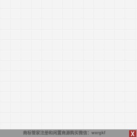
X
商标管家注册和闲置商源购买微信：wxrgkf