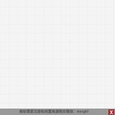
X
商标管家注册和闲置商源购买微信：wxrgkf