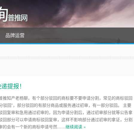
询
普推网
品牌运营
快递提报！
普推知产老杨聊，有个部分驳回的商标要不要申请分割，常见的商标驳回
“部分驳回”，部分驳回的有部分商品或服务通过初审，有一部分驳回。 主要
驳回复审和急用通过初审的，因为申请分割后，通过初审部分就等公告拿
驳回部分可以申请商标驳回复审，这样不影响部分通过初审的拿证，分割
审的会有一个新的商标申请号然……
继续阅读 »