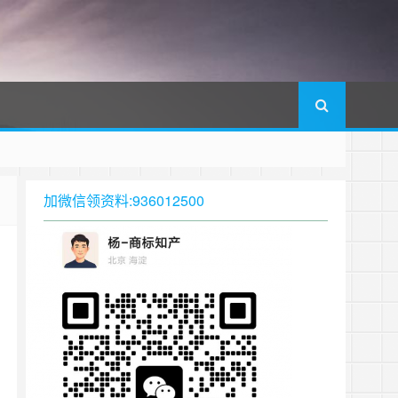
加微信领资料:936012500