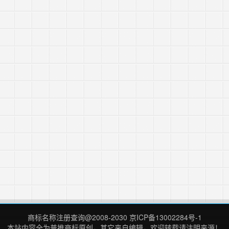
商标名称注册查询
@2008-2030
京ICP备13002284号-1
本站内容全为
普推商标
原创，其它来自编辑，欢迎转载请注明来源！