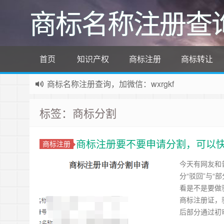
商标名称注册查
首页
知识产权
商标注册
商标转让
商标名称注册查询，加微信：wxrgkf
商标注册和购买，加微信：wxrgkf
标签：商标分割
商标注册要不要申请分割，可以
商标注册
今天有网友和
分“驳回”与
看是不是要做
商标注册证，
后部分通过初