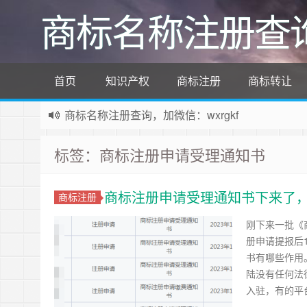
商标名称注册查
首页
知识产权
商标注册
商标转让
商标名称注册查询，加微信：wxrgkf
商标注册和购买，加微信：wxrgkf
标签：商标注册申请受理通知书
商标注册申请受理通知书下来了
商标注册
刚下来一批《
册申请提报后
书有哪些作用。
陆没有任何法
入驻，有的平