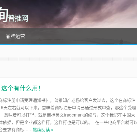
询
普推网
品牌运营
，这个有什么用！
商标注册申请受理通知书》，普推知产老杨给客户发过去，这个在商标注
15天左右就可以下来，意味着商标注册申请已通过形式审查，那这个受理
 意味着可以打™，就是商标英文trademark的缩写，这个标记在中国大
律依据，但是企业都这样打，这样打也是可以的。 在一些电商平台就可
台要求有商标……
继续阅读 »