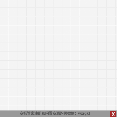
X
商标管家注册和闲置商源购买微信：wxrgkf