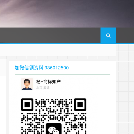
加微信领资料:936012500