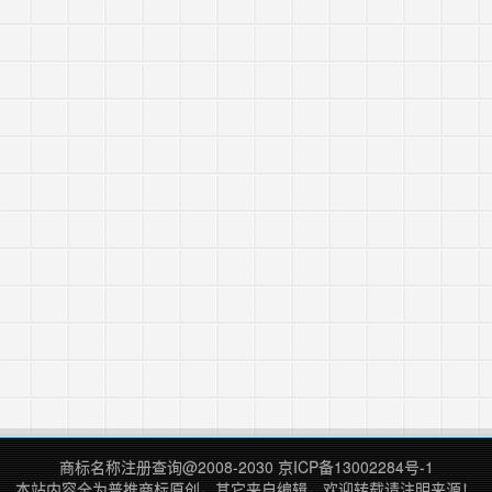
商标名称注册查询
@2008-2030
京ICP备13002284号-1
本站内容全为
普推商标
原创，其它来自编辑，欢迎转载请注明来源！