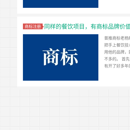
同样的餐饮项目，有商标品牌价
商标注册
普推商标老杨
把手上餐饮技
用他的品牌，
不多的。 首
有开了好多年