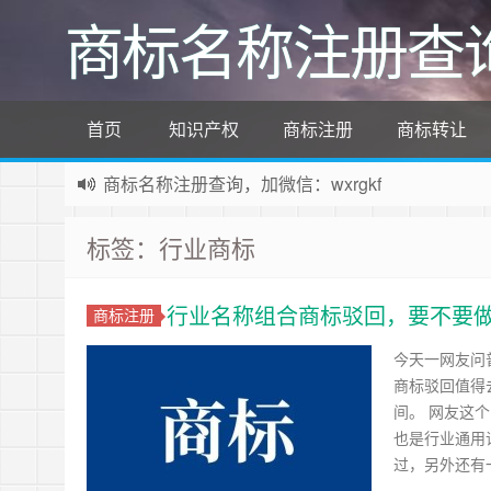
商标名称注册查
首页
知识产权
商标注册
商标转让
商标名称注册查询，加微信：wxrgkf
商标注册和购买，加微信：wxrgkf
标签：行业商标
行业名称组合商标驳回，要不要
商标注册
今天一网友问
商标驳回值得
间。 网友这
也是行业通用
过，另外还有