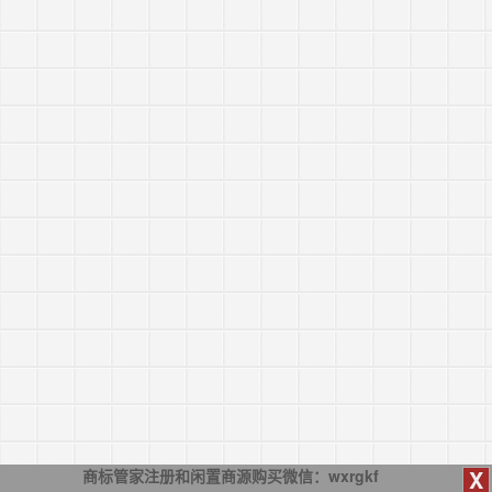
X
商标管家注册和闲置商源购买微信：wxrgkf