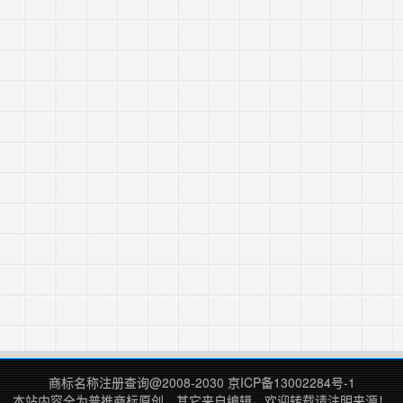
商标名称注册查询
@2008-2030
京ICP备13002284号-1
本站内容全为
普推商标
原创，其它来自编辑，欢迎转载请注明来源！