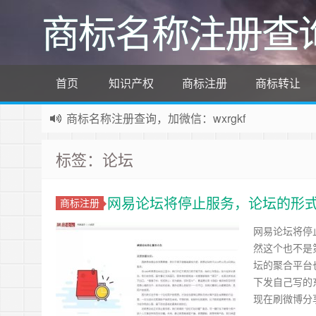
商标名称注册查
首页
知识产权
商标注册
商标转让
商标名称注册查询，加微信：wxrgkf
商标注册和购买，加微信：wxrgkf
标签：论坛
网易论坛将停止服务，论坛的形
商标注册
网易论坛将停
然这个也不是
坛的聚合平台
下发自己写的
现在刷微博分