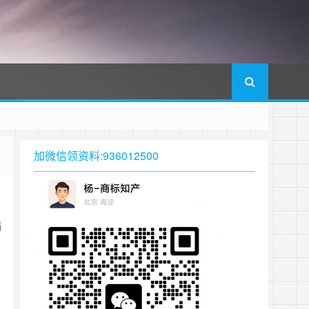
加微信领资料:936012500
当