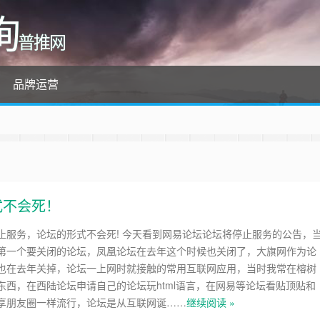
询
普推网
品牌运营
式不会死！
止服务，论坛的形式不会死! 今天看到网易论坛论坛将停止服务的公告，
第一个要关闭的论坛，凤凰论坛在去年这个时候也关闭了，大旗网作为论
也在去年关掉，论坛一上网时就接触的常用互联网应用，当时我常在榕树
东西，在西陆论坛申请自己的论坛玩html语言，在网易等论坛看贴顶贴和
享朋友圈一样流行，论坛是从互联网诞……
继续阅读 »