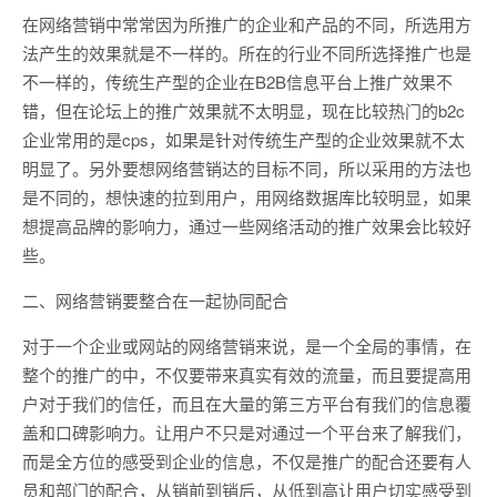
在网络营销中常常因为所推广的企业和产品的不同，所选用方
法产生的效果就是不一样的。所在的行业不同所选择推广也是
不一样的，传统生产型的企业在B2B信息平台上推广效果不
错，但在论坛上的推广效果就不太明显，现在比较热门的b2c
企业常用的是cps，如果是针对传统生产型的企业效果就不太
明显了。另外要想网络营销达的目标不同，所以采用的方法也
是不同的，想快速的拉到用户，用网络数据库比较明显，如果
想提高品牌的影响力，通过一些网络活动的推广效果会比较好
些。
二、网络营销要整合在一起协同配合
对于一个企业或网站的网络营销来说，是一个全局的事情，在
整个的推广的中，不仅要带来真实有效的流量，而且要提高用
户对于我们的信任，而且在大量的第三方平台有我们的信息覆
盖和口碑影响力。让用户不只是对通过一个平台来了解我们，
而是全方位的感受到企业的信息，不仅是推广的配合还要有人
员和部门的配合，从销前到销后，从低到高让用户切实感受到