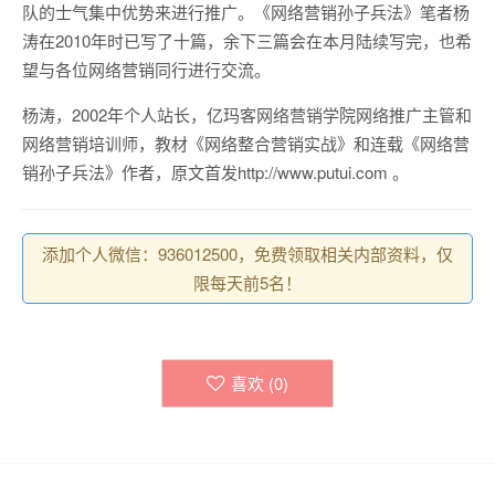
队的士气集中优势来进行推广。《网络营销孙子兵法》笔者杨
涛在2010年时已写了十篇，余下三篇会在本月陆续写完，也希
望与各位网络营销同行进行交流。
杨涛，2002年个人站长，亿玛客网络营销学院网络推广主管和
网络营销培训师，教材《网络整合营销实战》和连载《网络营
销孙子兵法》作者，原文首发http://www.putui.com 。
添加个人微信：936012500，免费领取相关内部资料，仅
限每天前5名！
喜欢 (
0
)