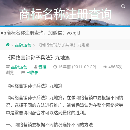
商标名称注册查询
商标名称注册查询，加微信：wxrgkf
商标注册和购买，加微信：wxrgkf
品牌运营
《网络营销孙子兵法》九地篇
>
>
《网络营销孙子兵法》九地篇
品牌运营
普推
16年前 (2011-02-22)
4865次
浏览
已收录
《网络营销孙子兵法》九地篇
《网络营销孙子兵法》九地篇，在做网络营销中要根据不同情
况，选择不同的方法进行推广，笔者杨涛认为在整个网络营销
中是需要协同配合才可以达到最终的胜利。
一、网络营销要根据不同情况选择不同的方法