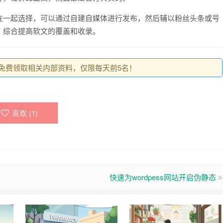
在一起选择，可以通过自建自媒体进行发布，然后辅以粉丝头条或号
，综合提高软文的覆盖和收录。
0，免费领取相关内部资料，仅限每天前5名！
喜欢 (
1
)
快速为wordpess网站开启伪静态