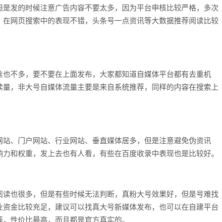
但是发的时候注意广告内容不要太多，因为平台申核比较严格，多次
，在网页搜索中的表现不错，头条号一点资讯等大数据推荐阅读比较
丝也不多，要不要在上面发布，大家都知道自媒体平台都有去重机
读量，非大号自媒体流量主要是来自系统推荐，同样的内容在搜索上
网站、门户网站、行业网站、垂直媒体居多，但是注意避免伪资讯
响力和权重，发上去也有人看，有些在百度收录中表现也是比较好。
阅读也很多，但是有些时候无法判断，真粉大号效果好，但是号难找
业资金比较充足，建议可以找真大号新媒体发布，也可以在自建平台
等，性价比最高，而且都是官方真实的。