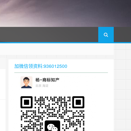
加微信领资料:936012500