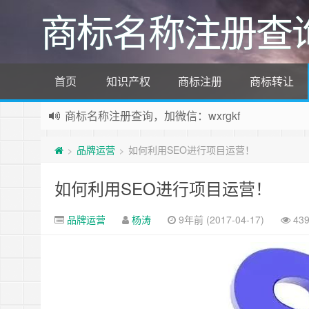
商标名称注册查
首页
知识产权
商标注册
商标转让
商标名称注册查询，加微信：wxrgkf
商标注册和购买，加微信：wxrgkf
品牌运营
如何利用SEO进行项目运营！
>
>
如何利用SEO进行项目运营！
品牌运营
杨涛
9年前 (2017-04-17)
43