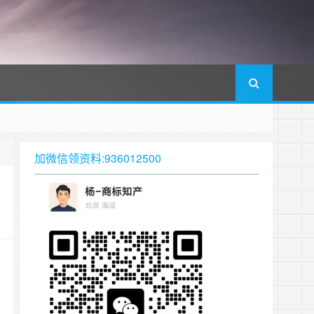
加微信领资料:936012500