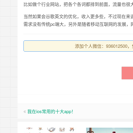
比如做个行业网站，把各个各词都排到前面，流量也很
当然如果会谷歌英文的优化，收入更多些，不过现在来说
需求没有传统pc端大，另外是随者移动互联网的发展，
添加个人微信：93601250
我在ios常用的十大app！