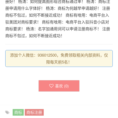
册好！
杨涛：如何提高图形组合商标通过率！
杨涛：商标注
册申请用什么字体好！
杨涛：商标为何越早申请越好！
注册
商标不包过，如何不断接近成功！
商标有啥用：电商平台入
驻美团对商标要求！
商标有啥用：电商平台入驻抖音小店对
商标要求！
杨涛：名字加通用词可以申请注册商标不！
注册
商标不包过，如何不断接近成功！
添加个人微信：936012500，免费领取相关内部资料，仅
限每天前5名！
喜欢 (
0
)
商标
商标注册