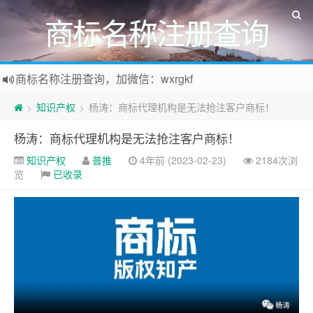
商标名称注册查询
商标名称注册查询，加微信：wxrgkf
商标注册和购买，加微信：wxrgkf
知识产权
杨涛：商标代理机构是无法抢注客户商标！
>
>
杨涛：商标代理机构是无法抢注客户商标！
知识产权
普推
4年前 (2023-02-23)
2184次浏
览
已收录