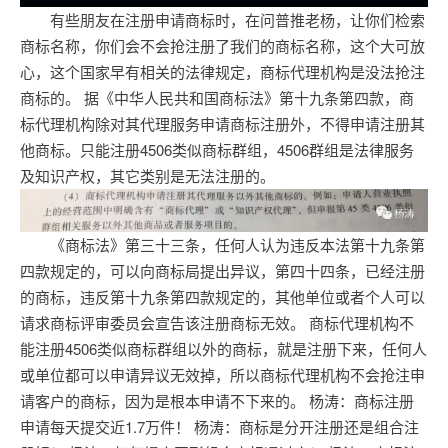
有些朋友在注册申请商标时，在问普推老杨，让你们检索
商标名称，你们会不会抢注册了我们的商标名称，这个大可放
心，这个国家早有相关的法律规定，商标代理机构是没法抢注
商标的。 据《中华人民共和国商标法》第十九条第四款，商
标代理机构除对其代理服务申请商标注册外，不得申请注册其
他商标。只能注册4506类似商标群组，4506群组是法律服务
及知识产权，其它类别是无法注册的。
《商标法》第三十三条，任何人认为违反本法第十九条第
四款规定的，可以向商标局提出异议，第四十四条，已经注册
的商标，违反第十九条第四款规定的，其他单位或者个人可以
请求商标评审委员会宣告该注册商标无效。 商标代理机构不
能注册4506类似商标群组以外的商标，就是注册下来，任何人
或单位都可以申请异议无效掉，所以商标代理机构不会抢注申
请客户的商标，因为是根本申请不下来的。
杨涛：商标注册
申请每天提交近1.7万件！
杨涛：商标是分开注册还是组合注