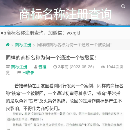
商标名称注册查询
商标名称注册查询，加微信：wxrgkf
商标注册和购买，加微信：wxrgkf
商标注册
同样的商标名称为何一个通过一个被驳回！
>
>
同样的商标名称为何一个通过一个被驳回！
商标注册
普推
3年前 (2023-05-26)
1944次浏
览
已收录
普推老杨在朋友圈看到同行发到一个案例，同样的商标名
称“铁穹”一个被驳回，一个通过初审等着拿证，“铁穹”平常指
的是以色列“铁穹”反火箭弹系统，驳回的是用作商标易产生不
良影响，不得作为商标使用。