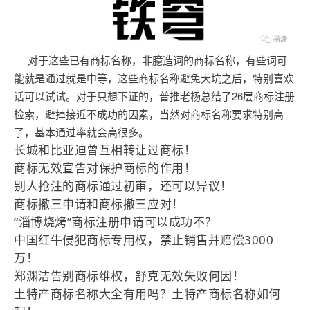
对于这些已有商标名称，非臆造词的商标名称，有些词可
能就是通过就是中等，这些商标名称避免大坑之后，特别喜欢
话可以试试。对于只想下证的，普推老杨总结了26层商标注册
检索，避掉接近不成功的因素，当然对商标名称要求特别高
了，基本通过率就会高很多。
长城和比亚迪曾互相转让过商标！
商标无效宣告对保护商标的作用！
别人抢注的商标通过初审，还可以异议！
商标撤三申请和商标撤三应对！
“淄博烧烤”商标注册申请可以成功不？
中国红牛侵犯商标专用权，禁止销售并赔偿3000
万！
郑渊洁告别商标维权，舒克无效失败何因！
土特产商标名称大全有用吗？土特产商标名称如何