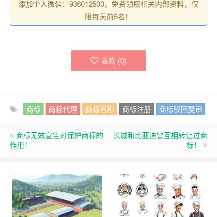
添加个人微信：936012500，免费领取相关内部资料，仅
限每天前5名！
喜欢 (
0
)
商标
商标代理
商标名称
商标注册
商标驳回复审
商标无效宣告对保护商标的
长城和比亚迪曾互相转让过商
作用！
标！