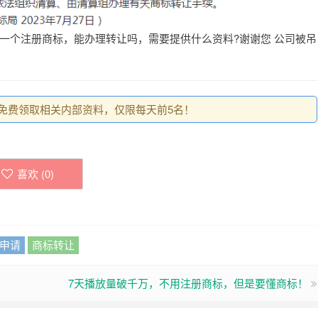
一个注册商标，能办理转让吗，需要提供什么资料?谢谢您 公司被吊
。
0，免费领取相关内部资料，仅限每天前5名！
喜欢 (
0
)
申请
商标转让
7天播放量破千万，不用注册商标，但是要懂商标！