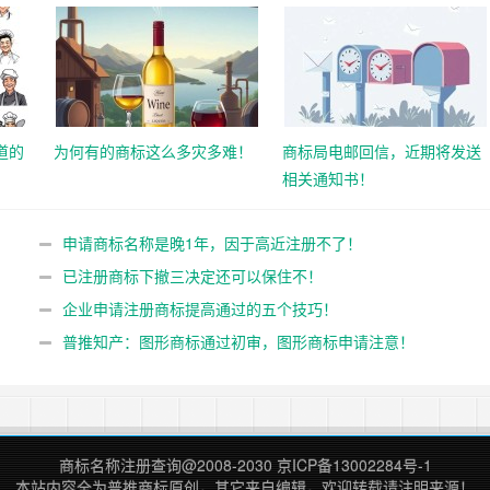
道的
为何有的商标这么多灾多难！
商标局电邮回信，近期将发送
相关通知书！
申请商标名称是晚1年，因于高近注册不了！
已注册商标下撤三决定还可以保住不！
企业申请注册商标提高通过的五个技巧！
普推知产：图形商标通过初审，图形商标申请注意！
商标名称注册查询
@2008-2030
京ICP备13002284号-1
本站内容全为
普推商标
原创，其它来自编辑，欢迎转载请注明来源！