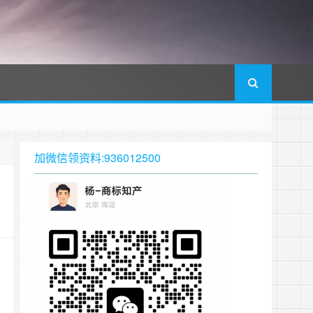
加微信领资料:936012500