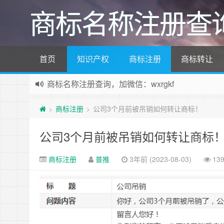
商标名称注册查
首页
知识产权
商标注册
商标转让
商标名称注册查询，加微信：wxrgkf
商标注册和购买，加微信：wxrgkf
商标注册
公司3个月前被吊销如何转让商标！
>
>
公司3个月前被吊销如何转让商标
商标注册
普推
3年前 (2023-08-03)
13