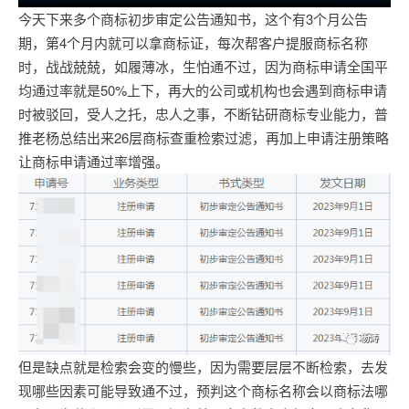
今天下来多个商标初步审定公告通知书，这个有3个月公告
期，第4个月内就可以拿商标证，每次帮客户提服商标名称
时，战战兢兢，如履薄冰，生怕通不过，因为商标申请全国平
均通过率就是50%上下，再大的公司或机构也会遇到商标申请
时被驳回，受人之托，忠人之事，不断钻研商标专业能力，普
推老杨总结出来26层商标查重检索过滤，再加上申请注册策略
让商标申请通过率增强。
但是缺点就是检索会变的慢些，因为需要层层不断检索，去发
现哪些因素可能导致通不过，预判这个商标名称会以商标法哪