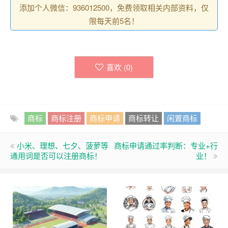
添加个人微信：936012500，免费领取相关内部资料，仅
限每天前5名！
喜欢 (
0
)
商标
商标注册
商标申请
商标转让
闲置商标
小米、理想、七夕、菠萝等
商标申请通过率判断：专业+行
通用词是否可以注册商标！
业！