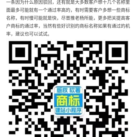
一条因为什么原因驳回，还有就是大多数客户想十几个名称里
面最多可能就有一个通过率高的，有时需要客户多想一些商标
名称，有时慢可能就是快，尽普推老杨所能，更多把关提高客
户商标的通过率，当然有些好识别的商标名称如果有通过的机
率，建议也可以试试。