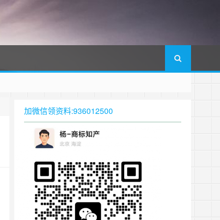
加微信领资料:936012500