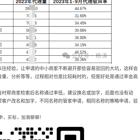
以往经验，让申请的中小商家不断避开那些容易驳回的大坑，这样会
查重、分析等等，过程相对也是比较耗时的，但是好处是通过率会高
有时帮商家检索后名称通过率低，建议换名或加字，后面也没有动
帮客户改名和加字，不同名称的管家申请，相同名称的策略申请，驳
申，买标，加我聊聊！