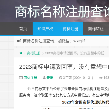
商标名称注册查
首页
知识产权
商标注册
商标转让
商标名称注册查询，加微信：wxrgkf
商标注册和购买，加微信：wxrgkf
商标注册
2023商标申请驳回率，没有意想中的低！
>
>
2023商标申请驳回率，没有意想
商标注册
普推
3年前 (2024-01-31)
19
近日商标某平台公布了去年全国商标机构注册量及
服务商，这个驳回率也比其它方式申请低些，
有些申请