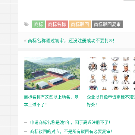
商标
商标名称
商标驳回
商标驳回复审
商标名称通过初审，还没注册成功不要打®！
商标名称有这些以上地名，基
企业以肖像申请商标不知
本上过不了！
好处！
申请商标名称是晚1年，因于高近注册不了！
商标驳回的对应，不是所有驳回有必要复审！