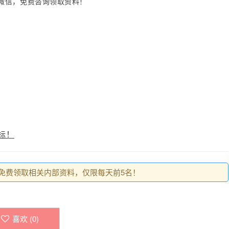
微信，免费咨询领取资料！
标！
0，免费领取相关内部资料，仅限每天前5名！
喜欢 (
0
)