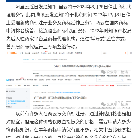
阿里云近日发通知“阿里云将于2024年3月29日停止商标代
理服务”，此前腾讯云发通知“将于北京时间2023年12月31日停
止受理新的商标注册业务及商标延伸业务”，两云在国内商标
申请排名榜首，接连退出商标代理服务，2022年时知识产权局
先后入驻两家平台型商标代理机构，通过“辅导式”监管方式，
曾开展商标代理行业专项整治行动。
以前有许多人在两云提交商标注册，通过补贴价格也是相
对便宜，但是这种价格仅限直接提交的价格，需要申请人多少
懂商标知识，在早年商标申请保有量不多，相关审查比较宽松
时，通过率还是可以的，直接提交的商标名称有的会存在问