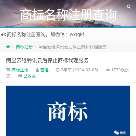
商标名称注册查询
商标名称注册查询，加微信：wxrgkf
商标注册和购买，加微信：wxrgkf
商标注册
阿里云继腾讯云后停止商标代理服务
>
>
阿里云继腾讯云后停止商标代理服务
商标注册
普推
2年前 (2024-03-05)
1770次浏
览
已收录