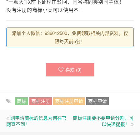
“一颗大”以前下证现在驳回，同名称同类别同主体！
没有注册的商标小类可以使用不！
添加个人微信：936012500，免费领取相关内部资料，仅
限每天前5名！
喜欢 (
0
)
商标
商标注册
商标注册申请
商标申请
刚申请商标的信息为何在官
商标注册要不要申请分割，可
网查不到！
以快递提报！