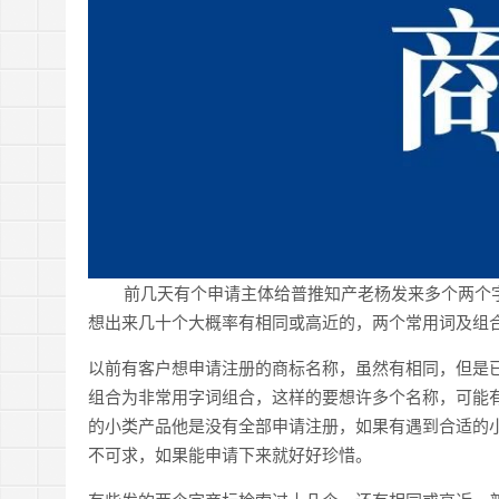
前几天有个申请主体给普推知产老杨发来多个两个字
想出来几十个大概率有相同或高近的，两个常用词及组
以前有客户想申请注册的商标名称，虽然有相同，但是
组合为非常用字词组合，这样的要想许多个名称，可能
的小类产品他是没有全部申请注册，如果有遇到合适的
不可求，如果能申请下来就好好珍惜。