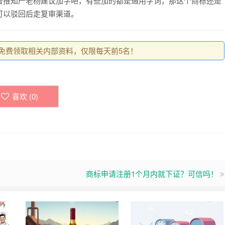
普推知产老杨建议加字吧，有些加的都是通用字词，那这个商标还是
可以驳回后走复审渠道。
0，免费领取相关内部资料，仅限每天前5名！
喜欢 (
0
)
商标申请注册1个月内就下证？可信吗！