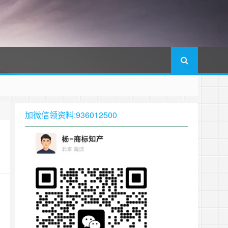
加微信领资料:936012500