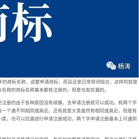
的商标名称，说要申请商标，而且还是日常用词组合，这样的就是
合名称的商标名称基本都有注册的，但是也有捡漏的。
已注册的由于各种原因没有续展，去申请注册就可以成功。有两个字
有一个遇不到相同或高近。还有就是大类虽然有相同或高近，但是有
小类，也可以捡漏进行申请注册成功，两个字申请注册基本上可遇到