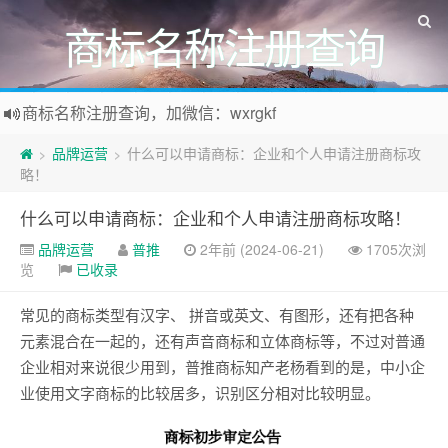
商标名称注册查询
商标名称注册查询，加微信：wxrgkf
商标注册和购买，加微信：wxrgkf
品牌运营
什么可以申请商标：企业和个人申请注册商标攻
>
>
略！
什么可以申请商标：企业和个人申请注册商标攻略！
品牌运营
普推
2年前 (2024-06-21)
1705次浏
览
已收录
常见的商标类型有汉字、 拼音或英文、有图形，还有把各种
元素混合在一起的，还有声音商标和立体商标等，不过对普通
企业相对来说很少用到，普推商标知产老杨看到的是，中小企
业使用文字商标的比较居多，识别区分相对比较明显。