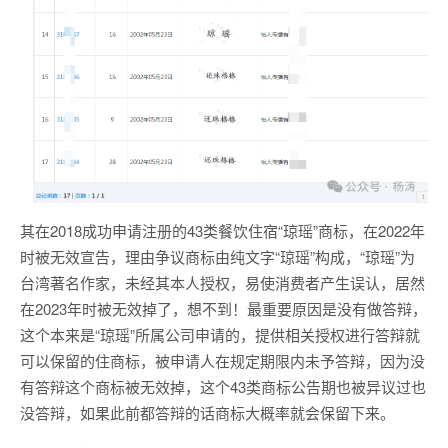
其在2018成功申请注册的43类餐饮住宿“琼瑶”商标，在2022年
时被无效宣告，理由争议商标由纯文字“琼瑶”构成，“琼瑶”为
台湾著名作家，未经其本人授权，易使消费者产生误认，居然
在2023年时被无效掉了，想不到！最重要原因是没有做答辩，
这个本来是“琼瑶”所属公司申请的，提供相关授权进行答辩就
可以保留的住商标，被申请人在规定期限内未予答辩，因为没
有答辩这个商标被无效掉，这个43类商标公告期也被异议过也
没答辩，如果此前都答辩的话商标大概率就会保留下来。