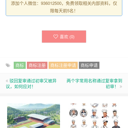
添加个人微信：936012500，免费领取相关内部资料，仅
限每天前5名！
喜欢 (
0
)
商标
商标注册
商标注册申请
商标申请
驳回复审通过初审又被异
两个字常用名称通过复审拿到
议，如何应对！
初审！