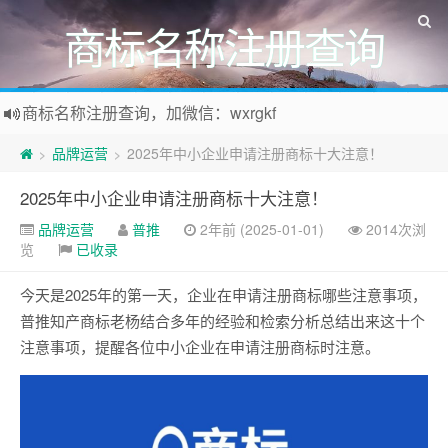
商标名称注册查询
商标名称注册查询，加微信：wxrgkf
商标注册和购买，加微信：wxrgkf
品牌运营
2025年中小企业申请注册商标十大注意！
>
>
2025年中小企业申请注册商标十大注意！
品牌运营
普推
2年前 (2025-01-01)
2014次浏
览
已收录
今天是2025年的第一天，企业在申请注册商标哪些注意事项，
普推知产商标老杨结合多年的经验和检索分析总结出来这十个
注意事项，提醒各位中小企业在申请注册商标时注意。