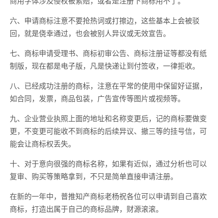
商用字体涉及侵权被索赔，或者是注册下商标用不了。
六、申请商标注意不要抢热词或打擦边，这些基本上会被驳
回，就是侥幸通过，也会被别人异议或无效宣告。
七、商标申请受理书、商标初审公告、商标注册证等都没有纸
制版，现在都是电子版，凡是快递让到付签收，一律拒收。
八、已经成功注册的商标，注意在平常的使用中保留好证据，
如合同，发票，商品包装，广告宣传等图片或视频等。
九、企业营业执照上面的地址和名称变更后，记的商标要做变
更，不变更可能收不到商标的后续异议、撤三等的挂号信，可
能会让商标权丢失。
十、对于意向很强的商标名称，如果有近似，通过分析也可以
复审、购买等策略拿到，不只是简单直接申请注册。
在新的一年中，普推知产商标老杨祝各位可以申请到自己喜欢
商标，打造出属于自己的商标品牌，财源滚滚。