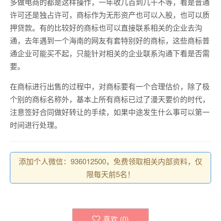
多做电商的都是这样操作，一年收几百到几千不等，看是普通
许可还是独占许可，商标作为无形资产也可以入股，也可以质
押贷款。有的比较好的商标也可以直接联系相关的企业去沟
通，去年遇到一个海南的网友有套特别好的商标，这些商标普
通企业可能买不起，只能针对相关的企业联系沟通下看是否需
要。
在商标进行出售的过程中，对商标要有一个合理估价，除了极
个别的商标名称外，基本上所有商标已过了漫天要价的时代，
注意签好合同做好转让的手续，如果中途发生什么事可以第一
时间进行处理。
添加个人微信：936012500，免费领取相关内部资料，仅
限每天前5名！
喜欢 (
0
)