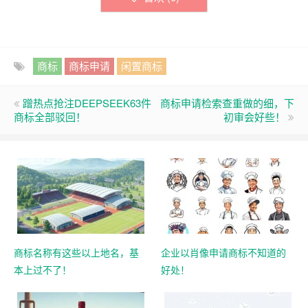
商标
商标申请
闲置商标
蹭热点抢注DEEPSEEK63件
商标申请检索查重做的细，下
商标全部驳回！
初审会好些！
商标名称有这些以上地名，基
企业以肖像申请商标不知道的
本上过不了！
好处！