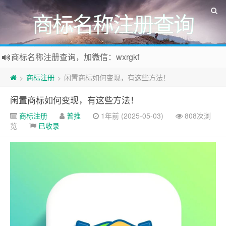
商标名称注册查询
商标名称注册查询，加微信：wxrgkf
商标注册和购买，加微信：wxrgkf
商标注册
闲置商标如何变现，有这些方法！
>
>
闲置商标如何变现，有这些方法！
商标注册
普推
1年前 (2025-05-03)
808次浏
览
已收录