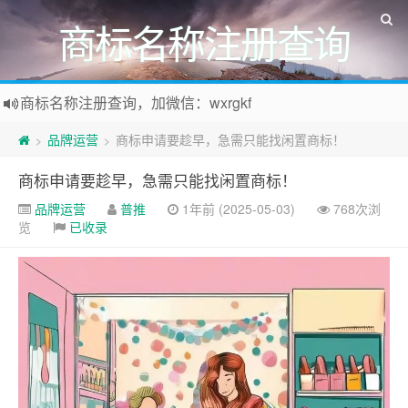
商标名称注册查询
商标名称注册查询，加微信：wxrgkf
商标注册和购买，加微信：wxrgkf
品牌运营
商标申请要趁早，急需只能找闲置商标！
>
>
商标申请要趁早，急需只能找闲置商标！
品牌运营
普推
1年前 (2025-05-03)
768次浏
览
已收录