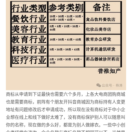
商标从申请到下证最快也需要六个多月，上各大电商团购商城
也是需要商标，前阵有个朋友开抖音商城因为商标持有人变更
地址有问题修改后才申请成功，所以现在没有商标对于中小企
业想在线上和线下做好太难了，没有商标保护别人可以随意叫
你的名称，现在做的多么好，都是为别人做嫁衣。一些中小创