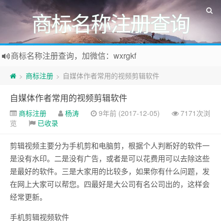
商标名称注册查询
商标名称注册查询，加微信：wxrgkf
商标注册和购买，加微信：wxrgkf
商标注册
自媒体作者常用的视频剪辑软件
>
>
自媒体作者常用的视频剪辑软件
商标注册
杨涛
9年前 (2017-12-05)
7171次浏
览
已收录
剪辑视频主要分为手机剪和电脑剪，根据个人判断好的软件一
是没有水印。二是没有广告，或者是可以花费用可以去除这些
是最好的软件。三是大家用的比较多，如果你有什么问题，发
在网上大家可以帮您。四最好是大公司有名公司出的，这样会
经常更新。
手机剪辑视频软件