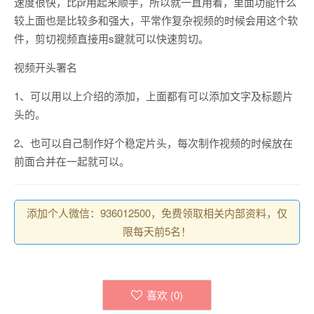
速度很快，比pr用起来顺手，所以就一直用着，里面功能什么
较上面也是比较多和强大，平常作复杂视频的时候会用这个软
件，剪切视频直接用s鍵就可以快速剪切。
视频开头署名
1、可以用以上介绍的添加，上面都有可以添加文字及标题片
头的。
2、也可以自己制作好个稳定片头，每次制作视频的时候放在
前面合并在一起就可以。
添加个人微信：936012500，免费领取相关内部资料，仅
限每天前5名！
喜欢 (
0
)