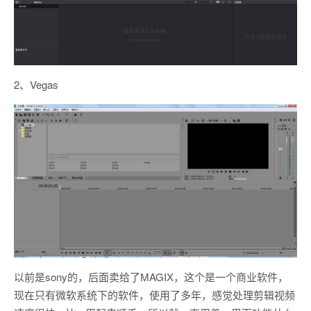
2、Vegas
以前是sony的，后面卖给了MAGIX，这个是一个商业软件，
现在只有微软系统下的软件，使用了多年，感觉处理剪辑视频