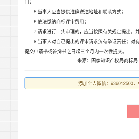
门；
5.当事人应当提供准确送达地址和联系方式；
6.依法缴纳商标评审费用；
7.请求进行口头审理的，应当按照有关规定提出，
8.当事人对自己提出的评审请求负有举证责任；对
提交申请书或答辩书之日起三个月内一次性提交。
来源：国家知识产权局商标局
添加个人微信：93601250