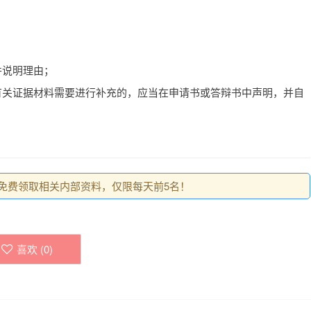
并说明理由；
有关证据材料需要进行补充的，应当在申请书或答辩书中声明，并自
0，免费领取相关内部资料，仅限每天前5名！
喜欢 (
0
)