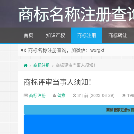
商标名称注册查
首页
知识产权
商标注册
商标转让
商标名称注册查询，加微信：wxrgkf
商标注册和购买，加微信：wxrgkf
商标注册
商标评审当事人须知！
>
>
商标评审当事人须知！
商标注册
普推
3年前 (2023-06-29)
19
商标管家注册&百万