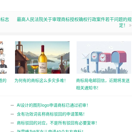
理标志
最高人民法院关于审理商标授权确权行政案件若干问题的规
定！
道的
为何有的商标这么多灾多难！
商标局电邮回信，近期将发送
相关通知书！
AI设计的图形logo申请商标已通过初审！
含有功效词名称商标驳回的申请策略！
商标驳回的对应，不是所有驳回有必要复审！
张雪峰为9岁女儿申请40个左右商标！