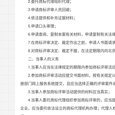
2.委托商标代理组织代理；
3.申请商标评审人员回避；
4.依法提供和补充证据材料；
5.申请口头审理；
6.申请查阅、复制本案有关材料，申请复制有关法
7.在商标评审决定、裁定作出之前，申请人书面请
8.对商标评审决定、裁定不服，在法定期限内向北
二、当事人的义务
1.当事人应当在法律规定的期限内参加商标评审活
2.参加商标评审活动应提交书面材料，按有关规定
册部门网上服务系统提交，且应当选择正确的评审案件
3.当事人参加商标评审活动提供的材料应当真实；
4.当事人委托商标代理组织参加商标评审的，应当
企业，应当委托依法设立的商标代理机构办理；代理人