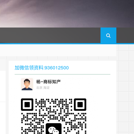
加微信领资料:936012500