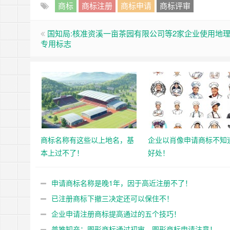
商标
商标注册
商标申请
商标评审
国知局:核准资溪一亩茶园有限公司等2家企业使用地
专用标志
商标名称有这些以上地名，基
企业以肖像申请商标不知
本上过不了！
好处！
申请商标名称是晚1年，因于高近注册不了！
已注册商标下撤三决定还可以保住不！
企业申请注册商标提高通过的五个技巧！
普推知产：图形商标通过初审，图形商标申请注意！