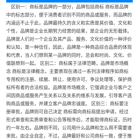
区别一：商标是品牌的一部分，品牌包括商标 商标是品牌
中的标志部分，便于消费者识别不同的商品或服务，而品牌的
内涵远不止于此，品牌最持久的含义和实质是其价值、文化和
个性，品牌是企业长期努力经营的结果，是企业的无形载体。
品牌是人们对一个企业及其产品、服务、文化价值的一种评价
和认知，是一种信任，因此，品牌是一种商品综合品质的体现
和代表，当人们想到某一品牌的同时，总会和时尚、文化、价
值联想到一起。 区别二：商标属于法律范畴，品牌是市场概
念 商标是法律概念，主要表现在通过一系列法律程序如商标
专用权的注册、续展、转让、使用许可、争议处理等，保护商
标所有者的合法权益。品牌是市场概念，它强调企业与客户之
间因商品或服务产生关系以及关系的维系与发展，引导客户选
购商品或服务，并建立客户品牌忠诚度。 区别三：商标要注
册审批，品牌则可自己决定 商标需向商标局提出申请，经过
形式审查和实质审查和公告等程序后，才能取得商标证，历时
约一年左右。品牌则不同，公司用什么品牌和怎么用不需要谁
来批，由企业自定，不过，品牌最好和公司商标一致，便于推