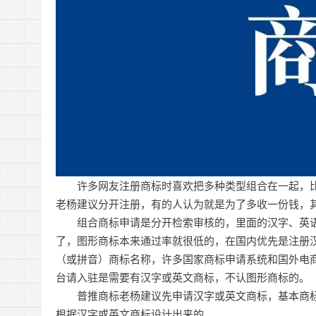
许多网友注册商标时喜欢把多种类型组合在一起，
老杨建议分开注册，有的人认为就是为了多收一份钱，
组合商标申请是分开检索审核的，里面的汉字、英
了，图形商标本来通过率就很低的，在国内优先是注册
（或拼音）商标名称，许多国家商标申请系统和国外电
台请入驻是需要有汉字或英文商标，不认图形商标的。
普推商标老杨建议先申请汉字或英文商标，基本商
根据汉字或英文商标设计出来的 。