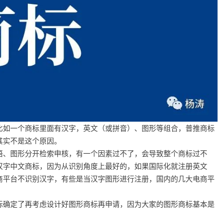
比如一个商标里面有汉字，英文（或拼音）、图形等组合，普推商标
其实不是这个原因。
语、图形分开检索申核，有一个因素过不了，会导致整个商标过不
汉字中文商标，因为从识别角度上最好的，如果国际化就注册英文
商平台不识别汉字，有些是当汉字图形进行注册，国内的几大电商平
标确定了再考虑设计好图形商标再申请，因为大家的图形商标基本是