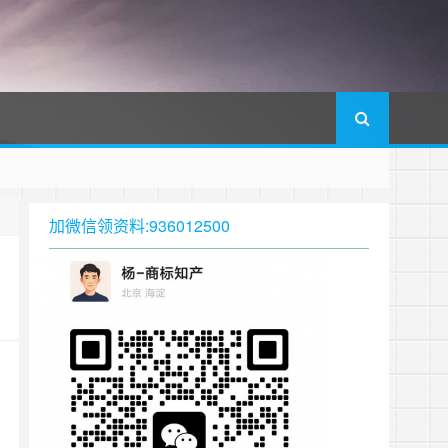
加微信领资料:936012500