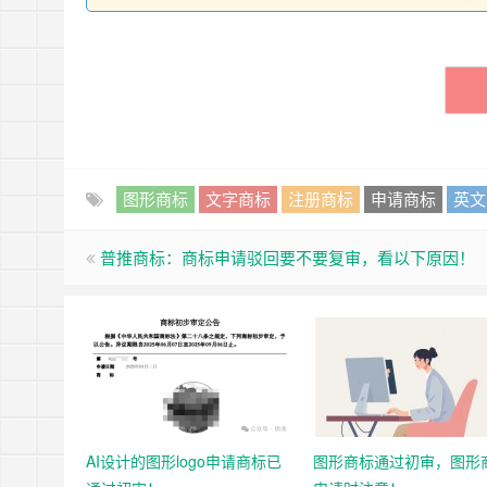
图形商标
文字商标
注册商标
申请商标
英文
普推商标：商标申请驳回要不要复审，看以下原因！
AI设计的图形logo申请商标已
图形商标通过初审，图形