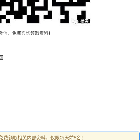
微信，免费咨询领取资料！
回！
！
0，免费领取相关内部资料，仅限每天前5名！