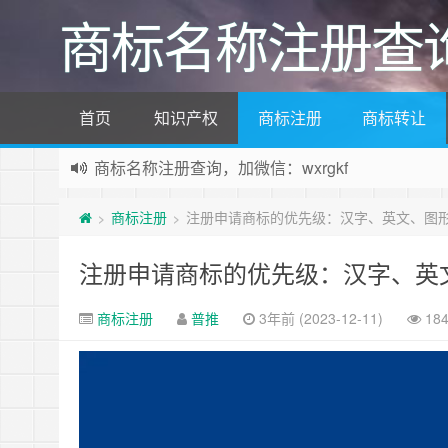
商标名称注册查
首页
知识产权
商标注册
商标转让
商标名称注册查询，加微信：wxrgkf
商标注册和购买，加微信：wxrgkf
商标注册
注册申请商标的优先级：汉字、英文、图
>
>
注册申请商标的优先级：汉字、英
商标注册
普推
3年前 (2023-12-11)
18