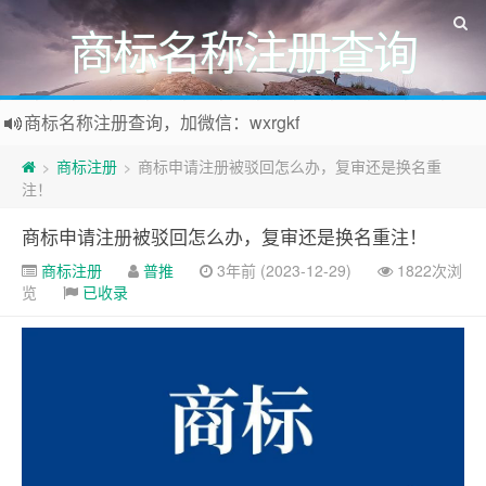
商标名称注册查询
商标名称注册查询，加微信：wxrgkf
商标注册和购买，加微信：wxrgkf
商标注册
商标申请注册被驳回怎么办，复审还是换名重
>
>
注！
商标申请注册被驳回怎么办，复审还是换名重注！
商标注册
普推
3年前 (2023-12-29)
1822次浏
览
已收录