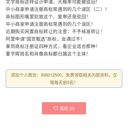
文字商标这样设计申请，大概率可能被驳回！
中小商家申请注册商标常遇到的几个误区（二）！
商标图形嘴里别放这个，复审还是驳回！
中小商家申请注册商标常遇到的几个误区！
近期购买闲置商标转让的注意：不予核准转让！
阿里申请“国货甄选”商标，会通过不！
拿到商标注册证四种方式，看企业适合那种！
董宇辉姓名和肖像商标都归属这个主体！
添加个人微信：936012500，免费领取相关内部资料，仅
限每天前5名！
喜欢 (
0
)