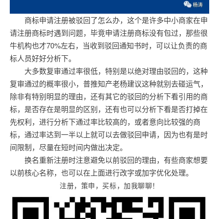
商标申请注册被驳回了怎么办，这个是许多中小商家在申
请注册商标时遇到问题，毕竟申请注册商标没有包过，那些很
牛机构也才70%左右，当收到驳回通知书时，可以让负责的商
标人员好好分析下。
大多数复审通过率很低，特别是以绝对理由驳回的，这种
复审通过的概率很小，普推知产老杨建议这种就别去碰运气，
除非有特别明显的理由，还有其它的驳回的分析下看引用的商
标，是否存在是明显的区别，还有也可以分析下看是否打掉在
先权利，进行分析下通过率比较高的，或者意向比较强的商
标，通过率达到一半以上就可以去做驳回申请，因为也有是时
间限制，尽量在短时间内做出决定。
换名重新注册时注意避免以前驳回的理由，有些商家想要
以前核心名称，也可以在上面进行改字或加字优化处理。
注册，策申，买标，加我聊聊！