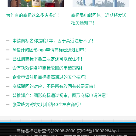
为何有的商标这么多灾多难！
商标局电邮回信，近期将发送
相关通知书！
申请商标名称是晚1年，因于高近注册不了！
AI设计的图形logo申请商标已通过初审！
已注册商标下撤三决定还可以保住不！
含有功效词名称商标驳回的申请策略！
企业申请注册商标提高通过的五个技巧！
商标驳回的对应，不是所有驳回有必要复审！
普推知产：图形商标通过初审，图形商标申请注意！
张雪峰为9岁女儿申请40个左右商标！
商标名称注册查询
@2008-2030
京ICP备13002284号-1