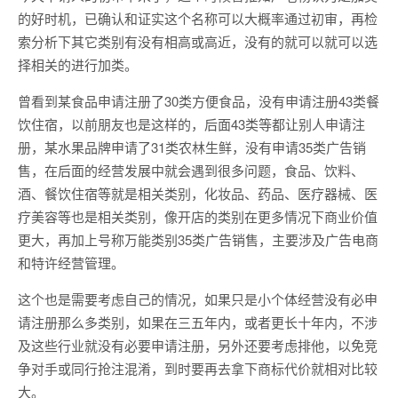
的好时机，已确认和证实这个名称可以大概率通过初审，再检
索分析下其它类别有没有相高或高近，没有的就可以就可以选
择相关的进行加类。
曾看到某食品申请注册了30类方便食品，没有申请注册43类餐
饮住宿，以前朋友也是这样的，后面43类等都让别人申请注
册，某水果品牌申请了31类农林生鲜，没有申请35类广告销
售，在后面的经营发展中就会遇到很多问题，食品、饮料、
酒、餐饮住宿等就是相关类别，化妆品、药品、医疗器械、医
疗美容等也是相关类别，像开店的类别在更多情况下商业价值
更大，再加上号称万能类别35类广告销售，主要涉及广告电商
和特许经营管理。
这个也是需要考虑自己的情况，如果只是小个体经营没有必申
请注册那么多类别，如果在三五年内，或者更长十年内，不涉
及这些行业就没有必要申请注册，另外还要考虑排他，以免竞
争对手或同行抢注混淆，到时要再去拿下商标代价就相对比较
大。