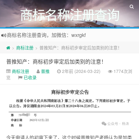
商标名称注册查询
商标名称注册查询，加微信：wxrgkf
商标注册和购买，加微信：wxrgkf
商标注册
普推知产：商标初步审定后加类别的注意！
>
>
普推知产：商标初步审定后加类别的注意！
商标注册
普推
2年前 (2024-03-22)
1774次浏
览
已收录
今天申请人的初审下来了，这个时候普推知产老杨认为是加类