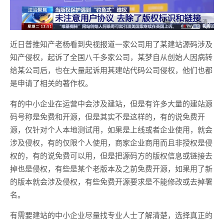
近日普推知产老杨看到央视报道一家公司用了某建站源码涉及
知产侵权，起诉了全国八千多家公司，某梦自从创始人因病转
给某公司后，也在大量起诉用其建站代码公司侵权，他们也都
是申请了相关的著作权。
有的中小企业在运营中会涉及建站，但是有许多大量的建站源
码号称是免费和开源，但是其实不是这样的，有的说免费开
源，仅针对个人本地测试用，如果是上线或者企业使用，就会
涉及侵权，有的仅限个人使用，商家企业商用而且非授权是侵
权的，有的说免费可以用，但是把源码方的版权信息或链接去
掉也是侵权，有些是某个老版本及之前免费开源，如果用了新
的版本就会涉及侵权，有些免费开源要求是不能修改或去掉署
名。
有需要建站的中小企业尽量找专业人士了解清楚，选择真正的