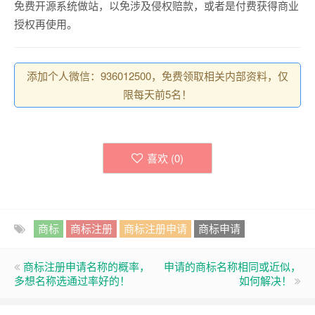
免费开源系统做站，以免涉及侵权赔款，或者是付费获得商业
授权再使用。
添加个人微信：936012500，免费领取相关内部资料，仅
限每天前5名！
喜欢 (
0
)
商标
商标注册
商标注册申请
商标申请
商标注册申请名称的概率，
申请的商标名称相同或近似，
多想名称选通过率好的！
如何解决！