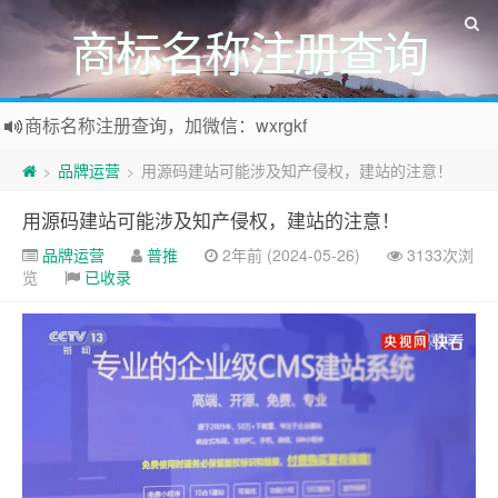
商标名称注册查询
商标名称注册查询，加微信：wxrgkf
商标注册和购买，加微信：wxrgkf
品牌运营
用源码建站可能涉及知产侵权，建站的注意！
>
>
用源码建站可能涉及知产侵权，建站的注意！
品牌运营
普推
2年前 (2024-05-26)
3133次浏
览
已收录