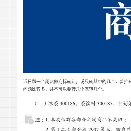
近日帮一个朋友做商标转让，说只转其中的几个，普推
问题比较多，并不可以要转几个就转几个。