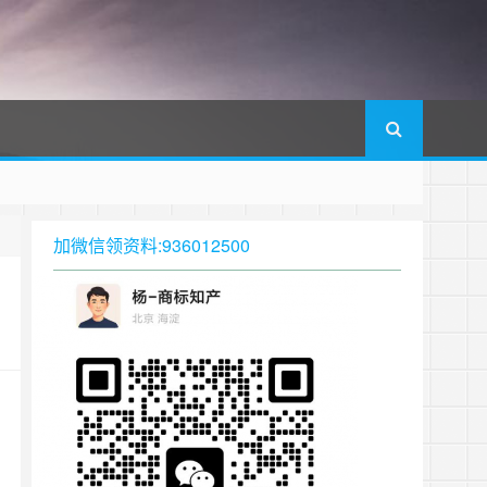
加微信领资料:936012500