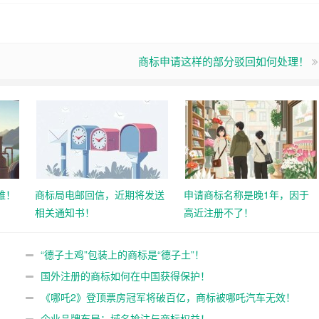
商标申请这样的部分驳回如何处理！
难！
商标局电邮回信，近期将发送
申请商标名称是晚1年，因于
相关通知书！
高近注册不了！
“德子土鸡”包装上的商标是“德子土”！
国外注册的商标如何在中国获得保护！
《哪吒2》登顶票房冠军将破百亿，商标被哪吒汽车无效！
企业品牌布局：域名抢注与商标权益！