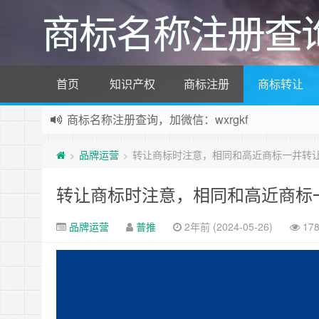
商标名称注册查
首页
知识产权
商标注册
商标转让
商标名称注册查询，加微信：wxrgkf
商标注册和购买，加微信：wxrgkf
品牌运营
转让商标时注意，相同和高近商标一并转
>
>
转让商标时注意，相同和高近商标
品牌运营
普推
2年前 (2024-05-26)
17