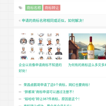
商标名称
商标转让
申请的商标名称相同或近似，如何解决！
企业以肖像申请商标不知道的
为何有的商标这么多灾多
好处！
荣昌卤鹅哥申请了这6个商标，网红也要商标！
“胖都来”商标申请可以通过注册不！
“娃哈哈”转让387件商标，原因是这个！
商标转让成功，两个半个月左右！