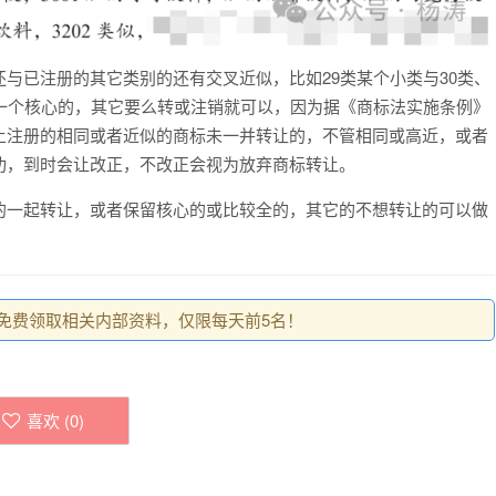
与已注册的其它类别的还有交叉近似，比如29类某个小类与30类、
一个核心的，其它要么转或注销就可以，因为据《商标法实施条例》
上注册的相同或者近似的商标未一并转让的，不管相同或高近，或者
功，到时会让改正，不改正会视为放弃商标转让。
的一起转让，或者保留核心的或比较全的，其它的不想转让的可以做
0，免费领取相关内部资料，仅限每天前5名！
喜欢 (
0
)