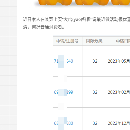
近日家人在某菜上买“大窑(yao)鲜橙”说最近做活动很优
清，何况普通消费者。