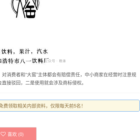
对消费者和“大窖”主体都会有赔偿责任，中小商家在经营时注意规
会直接驳回，二是使用就会涉及商标侵权。
0，免费领取相关内部资料，仅限每天前5名！
喜欢 (
0
)