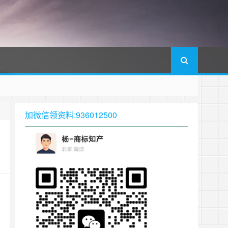
加微信领资料:936012500