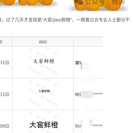
惠，过了几天才发现是“大窖(jiao)鲜橙”，一眼看过去专业人士都分不