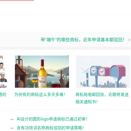
带“端午”的哪些商标，近年申请基本都驳回！
道的
为何有的商标这么多灾多难！
商标局电邮回信，近期将发送
相关通知书！
AI设计的图形logo申请商标已通过初审！
含有功效词名称商标驳回的申请策略！