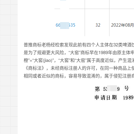
普推商标老杨经检索发现此前有四个人主体在32类啤酒饮料
是为了规避更大风险，“大窑”商标早在1989年由原主体申
橙”=“大窖(jiao)”，“大窖”和“大窑”属于高度近似
《商标法》，未经商标注册人的许可，在同一种商品上
相同或者近似的商标，容易导致混淆的，属于侵犯注册