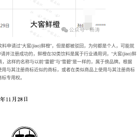
申请过“大窖(jiao)鲜橙”，但是都被驳回，为何都是个人，可能就
请并注册成功的，鲜橙在32类饮料是属于行业通用词，“大窖(jiao)鲜
，产生混淆，这样的名称与以前“雷碧”与“雪碧”是一样的，属于傍品牌。根据
使用与其注册商标近似的商标，或者在类似商品上使用与其注册商标
商标专用权。