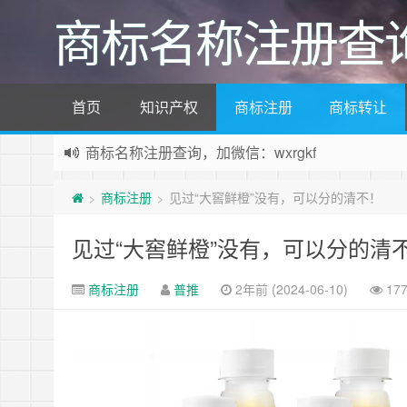
商标名称注册查
首页
知识产权
商标注册
商标转让
商标名称注册查询，加微信：wxrgkf
商标注册和购买，加微信：wxrgkf
商标注册
见过“大窖鲜橙”没有，可以分的清不！
>
>
见过“大窖鲜橙”没有，可以分的清
商标注册
普推
2年前 (2024-06-10)
17