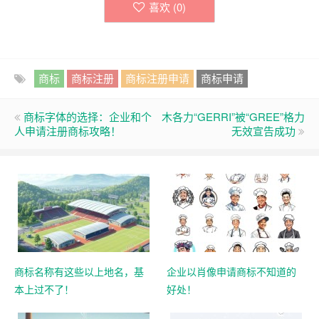
喜欢 (
0
)
商标
商标注册
商标注册申请
商标申请
商标字体的选择：企业和个
木各力“GERRI”被“GREE”格力
人申请注册商标攻略！
无效宣告成功
商标名称有这些以上地名，基
企业以肖像申请商标不知道的
本上过不了！
好处！