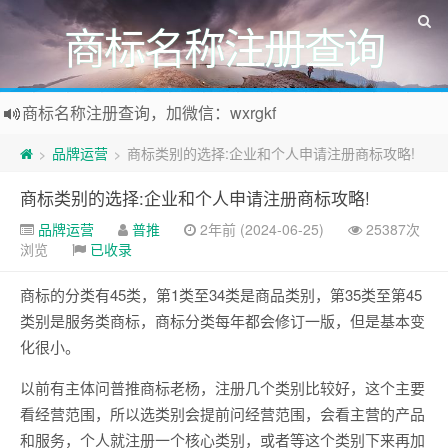
商标名称注册查询
商标名称注册查询，加微信：wxrgkf
商标注册和购买，加微信：wxrgkf
品牌运营
商标类别的选择:企业和个人申请注册商标攻略!
>
>
商标类别的选择:企业和个人申请注册商标攻略!
品牌运营
普推
2年前 (2024-06-25)
25387次
浏览
已收录
商标的分类有45类，第1类至34类是商品类别，第35类至第45
类别是服务类商标，商标分类每年都会修订一版，但是基本变
化很小。
以前有主体问普推商标老杨，注册几个类别比较好，这个主要
看经营范围，所以选类别会提前问经营范围，会看主营的产品
和服务，个人就注册一个核心类别，或者等这个类别下来再加