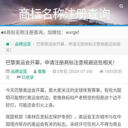
商标名称注册查询
商标名称注册查询，加微信：wxrgkf
商标注册和购买，加微信：wxrgkf
品牌运营
巴黎奥运会开幕，申请注册商标注意规避这些相
>
>
关！
巴黎奥运会开幕，申请注册商标注意规避这些相关！
品牌运营
普推
2年前 (2024-07-29)
1653次浏
览
已收录
今天巴黎奥运会开幕，是大家关注的全球体育赛事，有些大聪
明可能想打奥运会的边，普推商标知产老杨觉的但是这个边不
好打，可能还会引火上身。
我国有部《奥林匹克标志保护条例》，奥运会主办城市与在中
国境内举办的奥运会有关的标志，未经许可任何人不得为商业