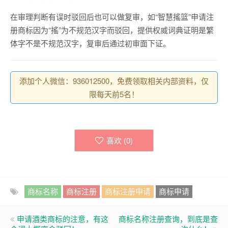
在审理判断有误时驳回后也可以做复审，如“智慧搖篮”申请注
册商标因为“搖”为不规范汉字而驳回，提供权威词典证明是繁
体字不是不规范汉字，复审后通过初审面下证。
添加个人微信：936012500，免费领取相关内部资料，仅
限每天前5名！
喜欢 (
0
)
商标名称
商标注册
商标注册申请
商标申请
申请酒类商标的注意，有这
商标名称注册查询，到底是查