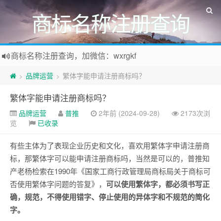
商标名称注册查询
商标名称注册查询，加微信：wxrgkf
商标注册和购买，加微信：wxrgkf
品牌运营
繁体字能申请注册商标吗？
>
>
繁体字能申请注册商标吗？
品牌运营
普推
2年前 (2024-09-28)
2173次浏
览
已收录
有些主体为了表现企业历史和文化，喜欢用繁体字申请注册商
标，那繁体字可以能申请注册商标吗，当然是可以的，普推知
产老杨检索在1990年《国家工商行政管理局商标局关于商标可
否使用繁体字问题的答复》，
可以使用繁体字，都必须书写正
确，规范，不得使用错字、停止使用的异体字和不规范的简化
字。