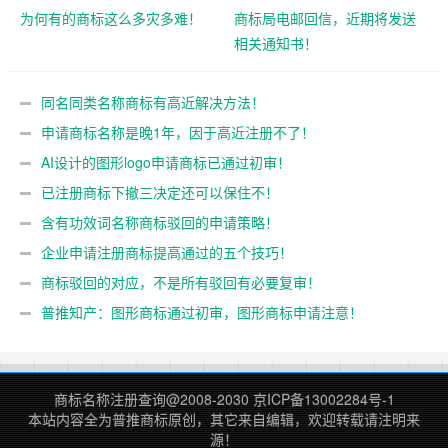
为何有的商标这么多灾多难！
商标局电邮回信，近期将发送
相关通知书！
同名同类名称商标有高近解决方法！
申请商标名称是晚1年，因于高近注册不了！
AI设计的图形logo申请商标已通过初审！
已注册商标下撤三决定还可以保住不！
含有功效词名称商标驳回的申请策略！
企业申请注册商标提高通过的五个技巧！
商标驳回的对应，不是所有驳回有必要复审！
普推知产：图形商标通过初审，图形商标申请注意！
商标名称注册查询
@2008-2030
京ICP备13002284号-1
本站内容全为
普推商标
原创，其它来自编辑，欢迎转载请注明来
源！