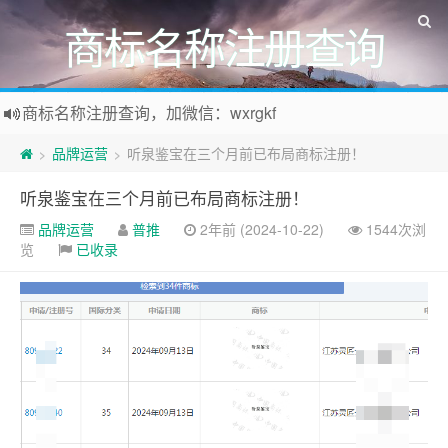
商标名称注册查询
商标名称注册查询，加微信：wxrgkf
商标注册和购买，加微信：wxrgkf
品牌运营
听泉鉴宝在三个月前已布局商标注册！
>
>
听泉鉴宝在三个月前已布局商标注册！
品牌运营
普推
2年前 (2024-10-22)
1544次浏
览
已收录