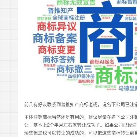
前几有好友联系到普推知产商标老杨，说名下公司已注
主体注销商标当然还是有用的，建议尽量在名下公司注
让，基本上2个半月左右就转让成功了。如果公司已经
烦些但是也可以转让的成功的。可以把这些商标转让到