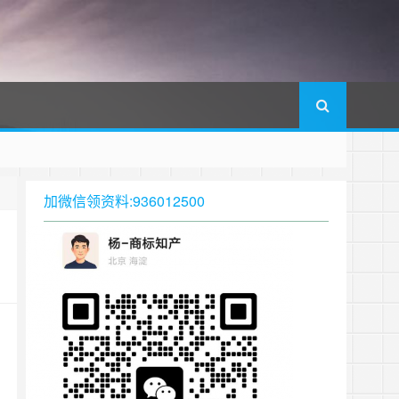
加微信领资料:936012500