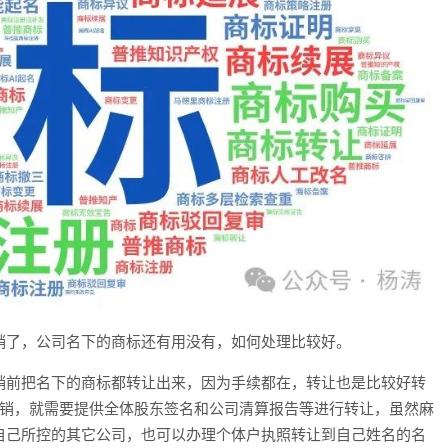
销了，公司名下的商标还有用没有，如何处理比较好。
销前把名下的商标都转让出来，因为手续都在，转让也是比较好转
注销，就需要提供全体股东签名和公司清算报告等进行转让，虽然麻
自己所控的其它公司，也可以办理个体户执照转让到自己姓名的名