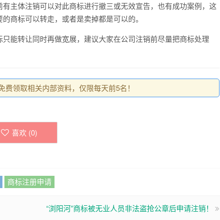
前有主体注销可以对此商标进行撤三或无效宣告，也有成功案例，这
要的商标可以转走，或者是卖掉都是可以的。
标只能转让同时再做宽展，建议大家在公司注销前尽量把商标处理
0，免费领取相关内部资料，仅限每天前5名！
喜欢 (
0
)
商标注册申请
“浏阳河”商标被无业人员非法盗抢公章后申请注销！