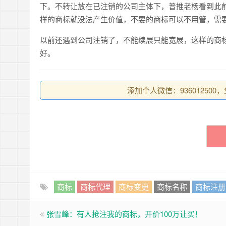
下。不转让放在已注销的公司主体下，普推老杨看到此
样的商标就没法产生价值，不要的商标可以不用管，需
以前还遇到公司注销了，不能续展只能宽展，这样的商
好。
添加个人微信：93601250
商标
商标代理
商标变更
商标名称
商标注册
张雪峰：有人抢注我的商标，开价100万让买！