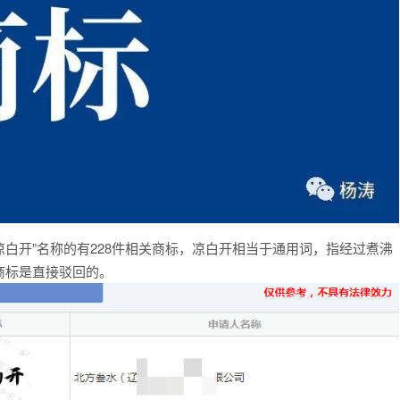
白开”名称的有228件相关商标，凉白开相当于通用词，指经过煮沸
商标是直接驳回的。