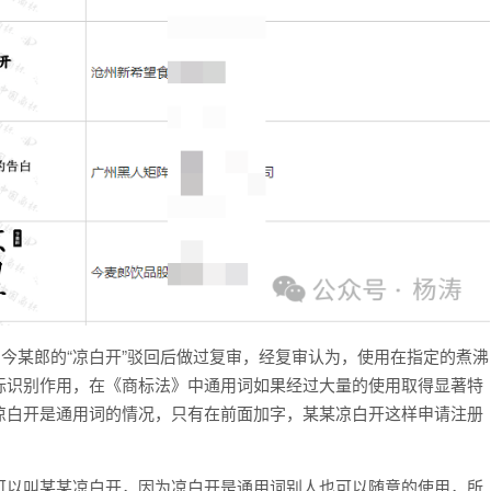
，今某郎的“凉白开”驳回后做过复审，经复审认为，使用在指定的煮沸
标识别作用，在《商标法》中通用词如果经过大量的使用取得显著特
凉白开是通用词的情况，只有在前面加字，某某凉白开这样申请注册
可以叫某某凉白开，因为凉白开是通用词别人也可以随意的使用，所