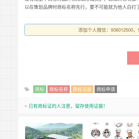
以在策划品牌时商标名称先行，要不可能就为他人白打
添加个人微信：93601250
商标
商标名称
商标注册
商标申请
已有商标证的人注意，留存使用证据！