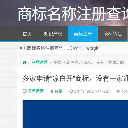
商标名称注册查
首页
知识产权
商标注册
商标转让
商标名称注册查询，加微信：wxrgkf
商标注册和购买，加微信：wxrgkf
品牌运营
多家申请“凉白开”商标，没有一家通过的！
>
>
多家申请“凉白开”商标，没有一家
品牌运营
普推
2年前 (2024-11-22)
15