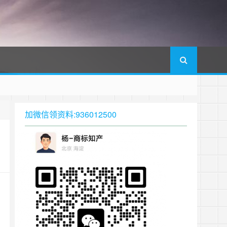
加微信领资料:936012500