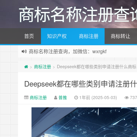
商标名称注册查
首页
知识产权
商标注册
商标转让
商标名称注册查询，加微信：wxrgkf
商标注册和购买，加微信：wxrgkf
商标注册
Deepseek都在哪些类别申请注册什么商
>
>
Deepseek都在哪些类别申请注册
商标注册
普推
1年前 (2025-05-03)
73