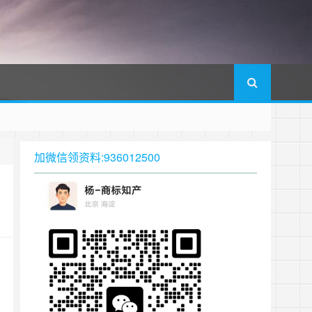
加微信领资料:936012500