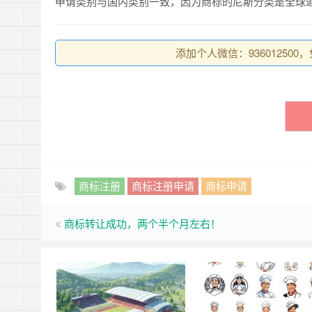
申请类别与国内类别一致，因为商标的尼斯分类是全球
添加个人微信：93601250
商标注册
商标注册申请
商标申请
商标转让成功，两个半个月左右！