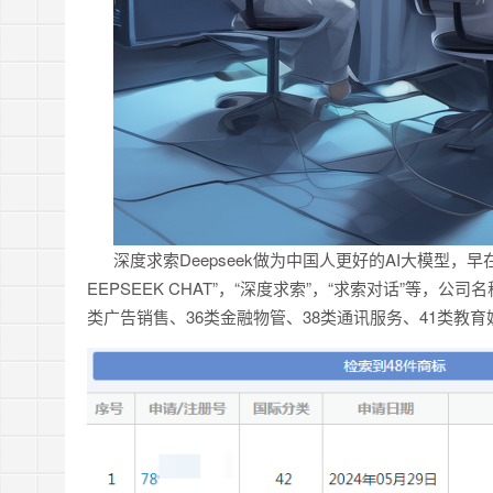
深度求索Deepseek做为中国人更好的AI大模型，早在2
EEPSEEK CHAT”，“深度求索”，“求索对话”等
类广告销售、36类金融物管、38类通讯服务、41类教