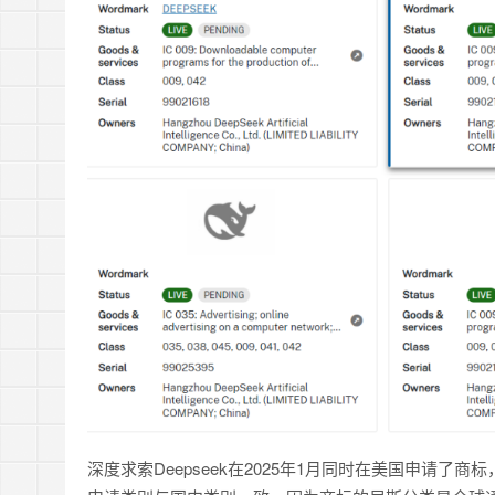
深度求索Deepseek在2025年1月同时在美国申请了