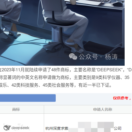
023年11月就陆续申请了48件商标，主要名称是“DEEPSEEK”，“D
，公司名称显著词的中英文名称申请做为商标，主要类别是9类科学仪器、35
育娱乐、42类科技服务、45类社会服务等，有近一半已下证。