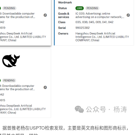
商标，据普推老杨在USPTO检索发现，主要是英文商标和图形商标示，