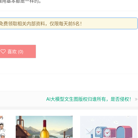
通用基本都是一样的。
0，免费领取相关内部资料，仅限每天前5名！
喜欢 (
0
)
AI大模型文生图版权归谁所有，是否侵权！