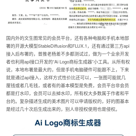
国内外的文生图常见的会员平台，还有各种电脑和手机本地部
署的开源大模型StableDiffusion和FLUX.1，还有通过第三方api
接入后布署的，普推老杨差不多都测试过，做为一个业余开发
者也利用api接口开发的“Ai Logo商标生成器”小工具。从所有权
说，本地布署是最大的，但是手机电脑硬件可能跟不上，下来
就是通过api接入，这样方式性价比还可以，一张图可能就几
厘钱或者几毛钱，或者有的基本模型是免费，会员平台非会员
都是打水印，会员可以去掉水印，所有权大多数属于作者和平
台的。复杂描述生成的美术图片可以申请版权的，好的图基本
是经过几十次后生成出来的，别人非授权使用也是侵权。