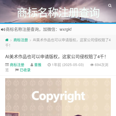
商标名称注册查询
商标名称注册查询，加微信：wxrgkf
商标注册和购买，加微信：wxrgkf
商标注册
AI美术作品也可以申请版权，这家公司侵权赔了4
>
>
千！
AI美术作品也可以申请版权，这家公司侵权赔了4千！
商标注册
普推
1年前 (2025-05-03)
694次浏
览
已收录