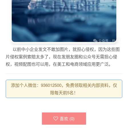
以前中小企业发文不敢加图片，就担心侵权，因为这些图
片侵权案例索赔太多了，现在发朋友圈和公众号无需担心侵
权，视频配图也可以用，在美工和电商领域应用更广泛。
添加个人微信：936012500，免费领取相关内部资料，仅
限每天前5名！
喜欢 (
0
)