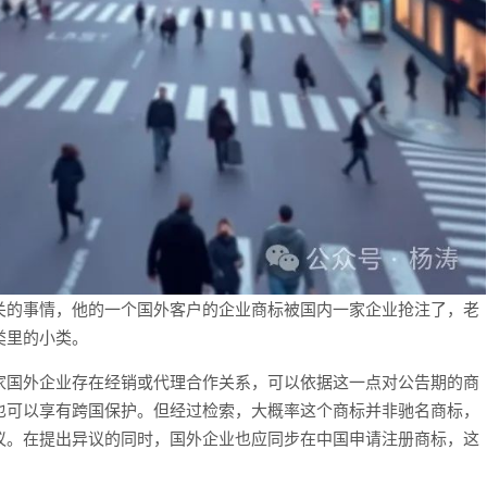
的事情，他的一个国外客户的企业商标被国内一家企业抢注了，老
类里的小类。
家国外企业存在经销或代理合作关系，可以依据这一点对公告期的商
也可以享有跨国保护。但经过检索，大概率这个商标并非驰名商标，
议。在提出异议的同时，国外企业也应同步在中国申请注册商标，这