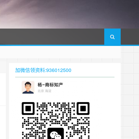
加微信领资料:936012500