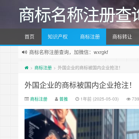
商标名称注册查
首页
知识产权
商标注册
商标转让
商标名称注册查询，加微信：wxrgkf
商标注册和购买，加微信：wxrgkf
商标注册
外国企业的商标被国内企业抢注！
>
>
外国企业的商标被国内企业抢注！
商标注册
普推
1年前 (2025-05-03)
73