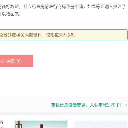
的商标权益，都应尽量提前进行商标注册申请，如果等到别人抢注了
可以抢回来。
0，免费领取相关内部资料，仅限每天前5名！
喜欢 (
0
)
商标信息没做变更，入驻商城过不了！