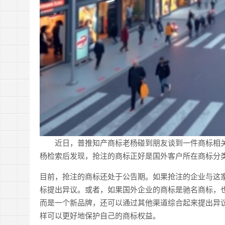
近日，普推知产商标老杨碰到朋友谈到一件商标相关
杨检索后发现，抢注的商标正好是国外客户所在商标分
目前，抢注的商标还处于公告期。如果抢注的企业与这
标提出异议。或者，如果国外企业的商标是驰名商标，
而是一个新品牌，还可以通过其他渠道综合起来提出异
样可以更好地保护自己的商标权益。