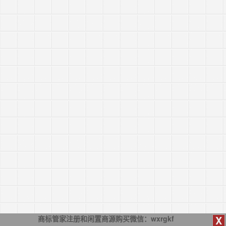
X
商标管家注册和闲置商源购买微信：wxrgkf