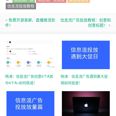
信息流投放教程
免费开源录屏、直播推流软
信息流广告投放教程：创意和
件！
创意标题！
杨涛：信息流广告创意5个A其
杨涛：信息流广告遇到重大促
中4个A+如何炼成！
销如何投放！