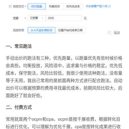
一、常见跑法
手动出价的跑法有三种，优先跑量，以跑量优先有些时候价格
会高些。均衡投放，风险适中，追求量与价格的稳定。优先低
成本，保守跑法，风险比较低，我很少使用这种跑法，没有量
等于无用，我自己常用的是前面两种方式进行配合跑法。自动
出价可以根据预算的费用寻找最优成本，前期风险比较大，后
面跑好了就会好些。
二、付费方式
常用就是两个ocpm和cpa，ocpm是按千展收费，根据转化目
标进行优化，可以理解为优化千展，cpa是按转化成果进行收