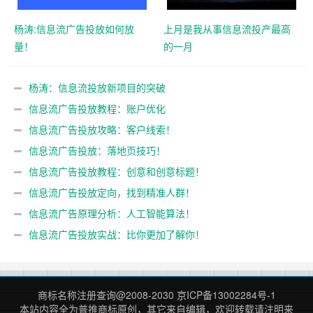
杨涛:信息流广告投放如何放
上月是我从事信息流投产最高
量！
的一月
杨涛：信息流投放新项目的突破
信息流广告投放教程：账户优化
信息流广告投放攻略：客户线索！
信息流广告投放：落地页技巧！
信息流广告投放教程：创意和创意标题！
信息流广告投放定向，找到精准人群！
信息流广告原理分析：人工智能算法！
信息流广告投放实战：比你更加了解你！
商标名称注册查询
@2008-2030
京ICP备13002284号-1
本站内容全为
普推商标
原创，其它来自编辑，欢迎转载请注明来