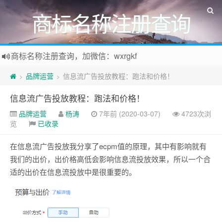
商标名称注册查询
商标名称注册查询，加微信：wxrgkf
商标注册和购买，加微信：wxrgkf
品牌运营
信息流广告投放教程：跑法和价格！
>
>
信息流广告投放教程：跑法和价格！
品牌运营
杨涛
7年前 (2020-03-07)
4723次浏
览
已收录
在信息流广告投放我分享了ecpm值的原理，其中有影响就有
我们的出价，出价格高低会影响信息流投放效果，所以一个合
适的出价在信息流投放中是很重要的。