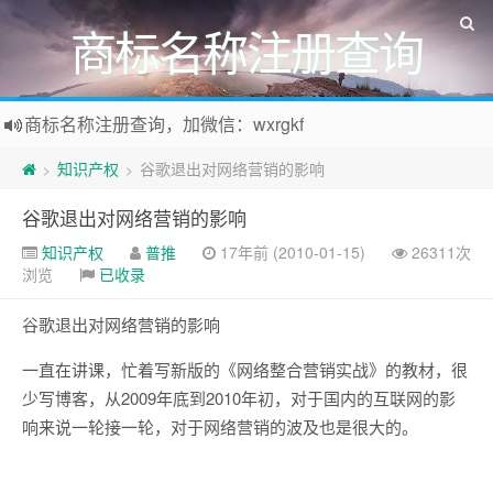
商标名称注册查询
商标名称注册查询，加微信：wxrgkf
商标注册和购买，加微信：wxrgkf
知识产权
谷歌退出对网络营销的影响
>
>
谷歌退出对网络营销的影响
知识产权
普推
17年前 (2010-01-15)
26311次
浏览
已收录
谷歌退出对网络营销的影响
一直在讲课，忙着写新版的《网络整合营销实战》的教材，很
少写博客，从2009年底到2010年初，对于国内的互联网的影
响来说一轮接一轮，对于网络营销的波及也是很大的。