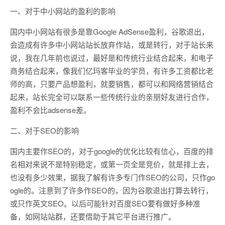
一、对于中小网站的盈利的影响
国内中小网站有很多是靠Google AdSense盈利，谷歌退出，
会造成有许多中小网站站长放弃作站，或是转行，对于站长来
说，我在几年前也说过，最好是和传统行业结合起来，和电子
商务结合起来，像我们亿玛客毕业的学员，有许多工资都比老
师的高，只要产品想盈利，就要销售，都可以和网络营销结合
起来，站长完全可以联系一些传统行业的亲朋好友进行合作，
盈利不会比adsense差。
二、对于SEO的影响
国内主要作SEO的，对于google的优化比较有信心，百度的排
名相对来说不是特别稳定，或第一页全是竞价，就是排上去，
也没有多少效果，据我了解有许多专门作SEO的公司，只作go
ogle的。注意到了许多作SEO的，因为谷歌退出打算去转行，
或只作英文SEO。以后可能针对百度SEO要有做好多种准
备，如网站站群，还要借助于其它平台进行推广。