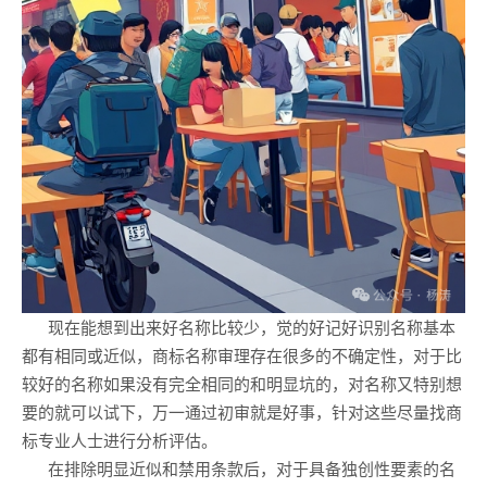
现在能想到出来好名称比较少，觉的好记好识别名称基本
都有相同或近似，商标名称审理存在很多的不确定性，对于比
较好的名称如果没有完全相同的和明显坑的，对名称又特别想
要的就可以试下，万一通过初审就是好事，针对这些尽量找商
标专业人士进行分析评估。
在排除明显近似和禁用条款后，对于具备独创性要素的名