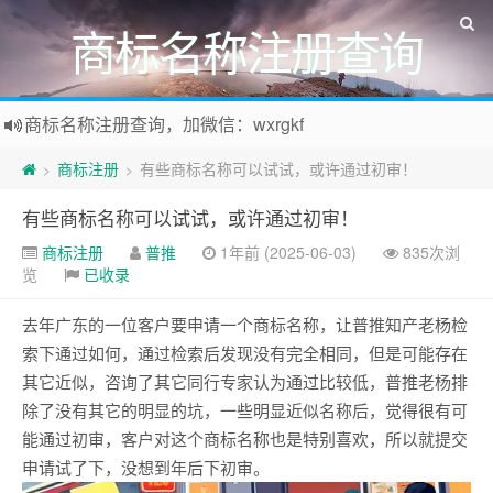
商标名称注册查询
商标名称注册查询，加微信：wxrgkf
商标注册和购买，加微信：wxrgkf
商标注册
有些商标名称可以试试，或许通过初审！
>
>
有些商标名称可以试试，或许通过初审！
商标注册
普推
1年前 (2025-06-03)
835次浏
览
已收录
去年广东的一位客户要申请一个商标名称，让普推知产老杨检
索下通过如何，通过检索后发现没有完全相同，但是可能存在
其它近似，
咨询了其它同行专家认为通过比较低，普推老杨排
除了没有其它的明显的坑，一些明显近似名称后，觉得很有可
能通过初审，客户对这个商标名称也是特别喜欢，所以就提交
申请试了下，没想到年后下初审。