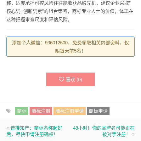
称，适度承担可控风险往往能收获品牌先机，建议企业采取”
核心词+创新词素”的组合策略，商标专业人士的价值，体现在
这种把握审查尺度和评估风险。
添加个人微信：936012500，免费领取相关内部资料，仅
限每天前5名！
喜欢 (
0
)
商标
商标注册
商标注册申请
商标申请
普推知产：商标名称起好
48小时！你的品牌名可能正在
后，尽快申请注册确权！
被对手注册！